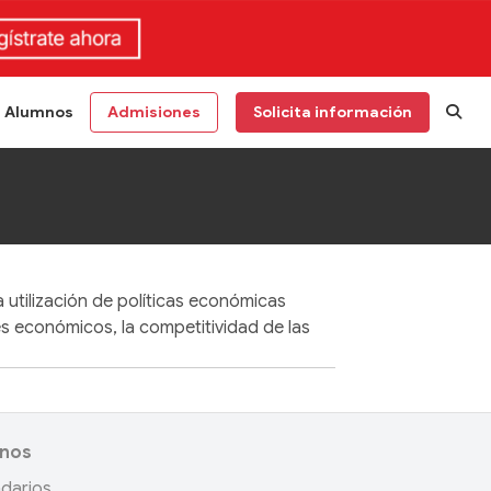
Alumnos
Admisiones
Solicita información
 utilización de políticas económicas
s económicos, la competitividad de las
nos
darios