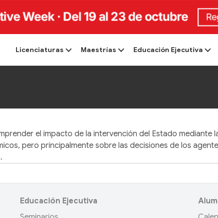
Licenciaturas
Maestrías
Educación Ejecutiva
mprender el impacto de la intervención del Estado mediante la
icos, pero principalmente sobre las decisiones de los agente
.
Educación Ejecutiva
Alum
Seminarios
Calen