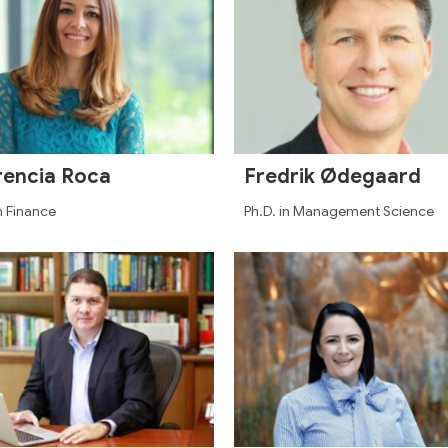
rencia Roca
Fredrik Ødegaard
n Finance
Ph.D. in Management Science