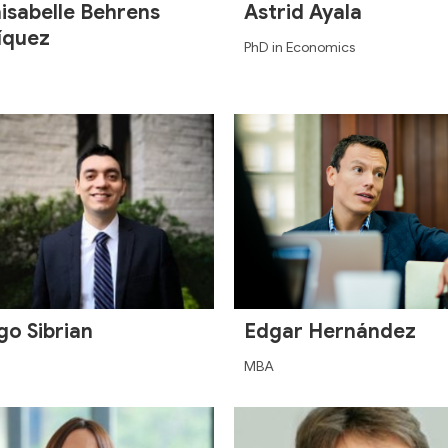
isabelle Behrens
Astrid Ayala
íquez
PhD in Economics
go Sibrian
Edgar Hernández
MBA