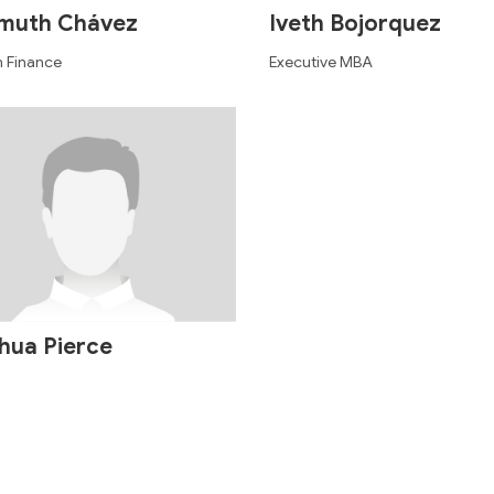
muth Chávez
Iveth Bojorquez
n Finance
Executive MBA
hua Pierce