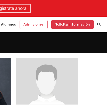
Alumnos
Admisiones
Solicita información